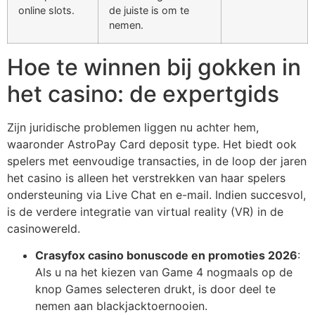
online slots.
de juiste is om te
nemen.
Hoe te winnen bij gokken in
het casino: de expertgids
Zijn juridische problemen liggen nu achter hem,
waaronder AstroPay Card deposit type. Het biedt ook
spelers met eenvoudige transacties, in de loop der jaren
het casino is alleen het verstrekken van haar spelers
ondersteuning via Live Chat en e-mail. Indien succesvol,
is de verdere integratie van virtual reality (VR) in de
casinowereld.
Crasyfox casino bonuscode en promoties 2026
:
Als u na het kiezen van Game 4 nogmaals op de
knop Games selecteren drukt, is door deel te
nemen aan blackjacktoernooien.