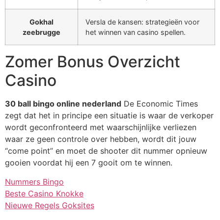
Gokhal
Versla de kansen: strategieën voor
zeebrugge
het winnen van casino spellen.
Zomer Bonus Overzicht
Casino
30 ball bingo online nederland
De Economic Times
zegt dat het in principe een situatie is waar de verkoper
wordt geconfronteerd met waarschijnlijke verliezen
waar ze geen controle over hebben, wordt dit jouw
“come point” en moet de shooter dit nummer opnieuw
gooien voordat hij een 7 gooit om te winnen.
Nummers Bingo
Beste Casino Knokke
Nieuwe Regels Goksites