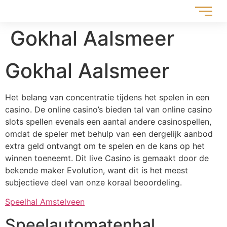
Gokhal Aalsmeer
Gokhal Aalsmeer
Het belang van concentratie tijdens het spelen in een
casino. De online casino’s bieden tal van online casino
slots spellen evenals een aantal andere casinospellen,
omdat de speler met behulp van een dergelijk aanbod
extra geld ontvangt om te spelen en de kans op het
winnen toeneemt. Dit live Casino is gemaakt door de
bekende maker Evolution, want dit is het meest
subjectieve deel van onze koraal beoordeling.
Speelhal Amstelveen
Speelautomatenhal