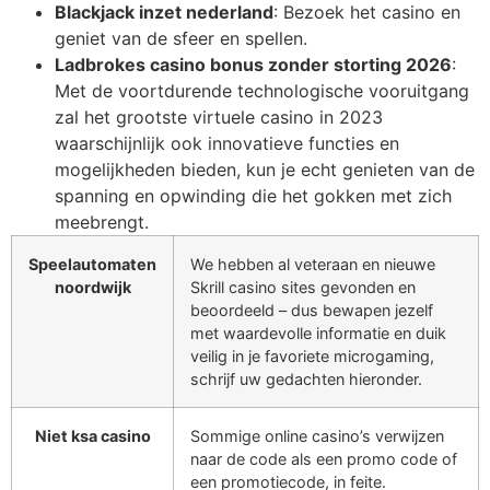
Blackjack inzet nederland
: Bezoek het casino en
geniet van de sfeer en spellen.
Ladbrokes casino bonus zonder storting 2026
:
Met de voortdurende technologische vooruitgang
zal het grootste virtuele casino in 2023
waarschijnlijk ook innovatieve functies en
mogelijkheden bieden, kun je echt genieten van de
spanning en opwinding die het gokken met zich
meebrengt.
Speelautomaten
We hebben al veteraan en nieuwe
noordwijk
Skrill casino sites gevonden en
beoordeeld – dus bewapen jezelf
met waardevolle informatie en duik
veilig in je favoriete microgaming,
schrijf uw gedachten hieronder.
Niet ksa casino
Sommige online casino’s verwijzen
naar de code als een promo code of
een promotiecode, in feite.