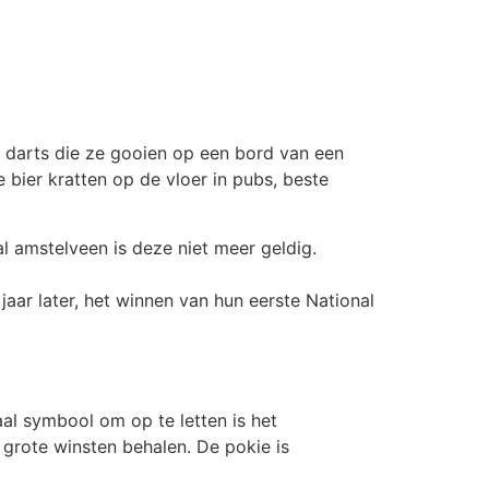
ie darts die ze gooien op een bord van een
 bier kratten op de vloer in pubs, beste
 amstelveen is deze niet meer geldig.
aar later, het winnen van hun eerste National
al symbool om op te letten is het
 grote winsten behalen. De pokie is