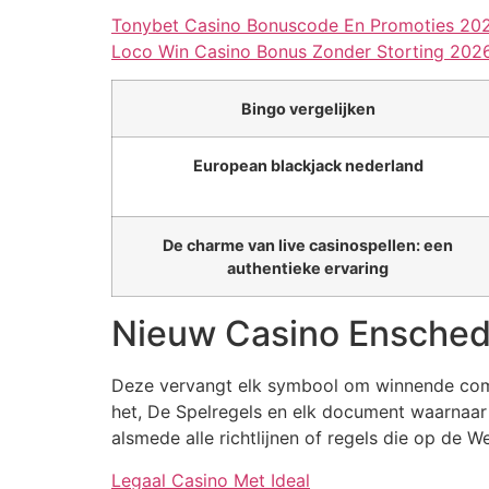
Tonybet Casino Bonuscode En Promoties 20
Loco Win Casino Bonus Zonder Storting 202
Bingo vergelijken
European blackjack nederland
De charme van live casinospellen: een
authentieke ervaring
Nieuw Casino Ensche
Deze vervangt elk symbool om winnende combina
het, De Spelregels en elk document waarnaar
alsmede alle richtlijnen of regels die op de 
Legaal Casino Met Ideal