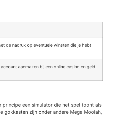
et de nadruk op eventuele winsten die je hebt
n account aanmaken bij een online casino en geld
principe een simulator die het spel toont als
eve gokkasten zijn onder andere Mega Moolah,