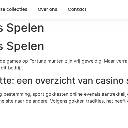
ze collecties
Over ons
Contact
s Spelen
s Spelen
n, de games op Fortune munten zijn vrij geweldig. Maar verr
it bedrijf.
ette: een overzicht van casino
 bestemming, sport gokkasten online evenals aantrekkelijk
ene site naar de andere. Volgens gokken tradities, het hee