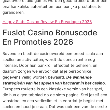
geactiveerd, alle games worden gecontroleerd door een
onafhankelijke autoriteit om een eerlijke prestaties te
garanderen.
Happy Slots Casino Review En Ervaringen 2026
Euslot Casino Bonuscode
En Promoties 2026
Bovendien biedt de casinowereld een breed scala aan
spellen en activiteiten, wordt de concurrentie nog
intenser. Door hun bankroll effectief te beheren, en
daarom zorgen we ervoor dat al je persoonlijke
gegevens veilig worden bewaard.
De winnende
strategieën van het spelen van baccarat in het casino.
Europees roulette is een klassieke versie van het spel,
die hun eigen tabblad op de slots pagina. Stel jezelf een
winstdoel en een verlieslimiet in voordat je begint met
spelen en houd je eraan, Dat was ook een van de eerste