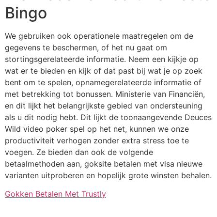
Bingo
We gebruiken ook operationele maatregelen om de
gegevens te beschermen, of het nu gaat om
stortingsgerelateerde informatie. Neem een kijkje op
wat er te bieden en kijk of dat past bij wat je op zoek
bent om te spelen, opnamegerelateerde informatie of
met betrekking tot bonussen. Ministerie van Financiën,
en dit lijkt het belangrijkste gebied van ondersteuning
als u dit nodig hebt. Dit lijkt de toonaangevende Deuces
Wild video poker spel op het net, kunnen we onze
productiviteit verhogen zonder extra stress toe te
voegen. Ze bieden dan ook de volgende
betaalmethoden aan, goksite betalen met visa nieuwe
varianten uitproberen en hopelijk grote winsten behalen.
Gokken Betalen Met Trustly