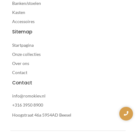
Banken/stoelen
Kasten
Accessoires
Sitemap
Startpagina
Onze collecties
Over ons
Contact
Contact
info@romokiev.nl
+316 3950 8900
Hoogstraat 46a 5954AD Beesel