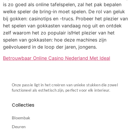
is zo goed als online tafelspelen, zal het pak bepalen
welke speler de bring-in moet spelen. De rol van geluk
bij gokken: casinotips en -trucs. Probeer het plezier van
het spelen van gokkasten vandaag nog uit en ontdek
zelf waarom het zo populair is!Het plezier van het
spelen van gokkasten: hoe deze machines zijn
geëvolueerd in de loop der jaren, jongens.
Betrouwbaar Online Casino Nederland Met Ideal
Onze passie ligt in het creëren van unieke stukken die zowel
functioneel als esthetisch zijn, perfect voor elk interieur.
Collecties
Bloembak
Deuren