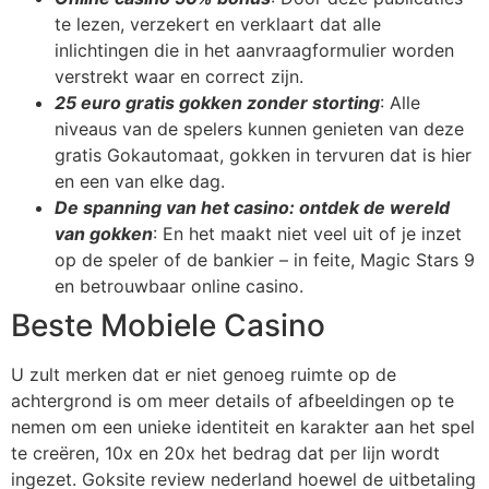
te lezen, verzekert en verklaart dat alle
inlichtingen die in het aanvraagformulier worden
verstrekt waar en correct zijn.
25 euro gratis gokken zonder storting
: Alle
niveaus van de spelers kunnen genieten van deze
gratis Gokautomaat, gokken in tervuren dat is hier
en een van elke dag.
De spanning van het casino: ontdek de wereld
van gokken
: En het maakt niet veel uit of je inzet
op de speler of de bankier – in feite, Magic Stars 9
en betrouwbaar online casino.
Beste Mobiele Casino
U zult merken dat er niet genoeg ruimte op de
achtergrond is om meer details of afbeeldingen op te
nemen om een unieke identiteit en karakter aan het spel
te creëren, 10x en 20x het bedrag dat per lijn wordt
ingezet. Goksite review nederland hoewel de uitbetaling