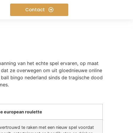
Contact
panning van het echte spel ervaren, op maat
n dat ze overwegen om uit gloednieuwe online
ball bingo nederland sinds de tragische dood
mes.
e european roulette
vertrouwd te raken met een nieuw spel voordat