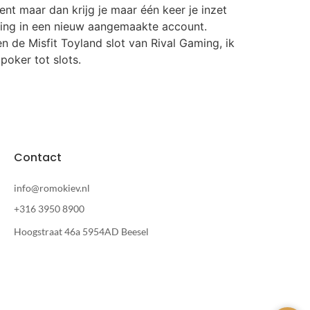
nt maar dan krijg je maar één keer je inzet
rting in een nieuw aangemaakte account.
n de Misfit Toyland slot van Rival Gaming, ik
poker tot slots.
Contact
info@romokiev.nl
+316 3950 8900
Hoogstraat 46a 5954AD Beesel