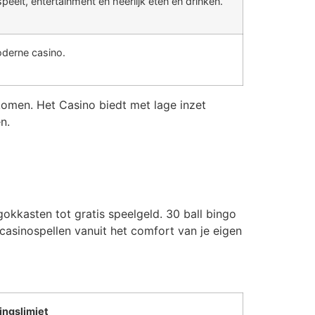
eelt, entertainment en heerlijk eten en drinken.
oderne casino.
komen. Het Casino biedt met lage inzet
n.
okkasten tot gratis speelgeld. 30 ball bingo
asinospellen vanuit het comfort van je eigen
ingslimiet