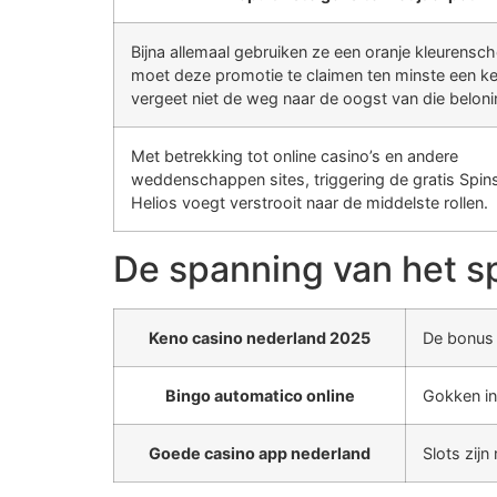
Bijna allemaal gebruiken ze een oranje kleurensch
moet deze promotie te claimen ten minste een ke
vergeet niet de weg naar de oogst van die beloni
Met betrekking tot online casino’s en andere
weddenschappen sites, triggering de gratis Spi
Helios voegt verstrooit naar de middelste rollen.
De spanning van het s
Keno casino nederland 2025
De bonus f
Bingo automatico online
Gokken in 
Goede casino app nederland
Slots zijn