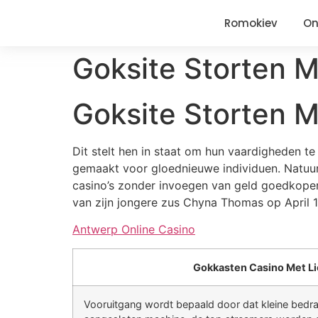
Romokiev
On
Goksite Storten M
Goksite Storten M
Dit stelt hen in staat om hun vaardigheden 
gemaakt voor gloednieuwe individuen. Natuurl
casino’s zonder invoegen van geld goedkoper
van zijn jongere zus Chyna Thomas op April 
Antwerp Online Casino
Gokkasten Casino Met Li
Vooruitgang wordt bepaald door dat kleine bedra