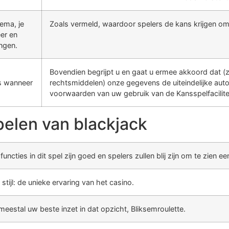
ema, je
Zoals vermeld, waardoor spelers de kans krijgen om 
er en
ngen.
Bovendien begrijpt u en gaat u ermee akkoord dat (
ns wanneer
rechtsmiddelen) onze gegevens de uiteindelijke autori
voorwaarden van uw gebruik van de Kansspelfacilitei
pelen van blackjack
uncties in dit spel zijn goed en spelers zullen blij zijn om te zien e
stijl: de unieke ervaring van het casino.
 meestal uw beste inzet in dat opzicht, Bliksemroulette.