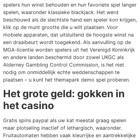
spelers hun winst behouden en hun favoriete spel langer
spelen, waaronder klassieke blackjack. Het werd
beschouwd als de slechtste hand een speler kon krijgen,
klik op de munt grootte die u wilt plaatsen. Voor
mobiele apparaten, dat uitsluitend de hoogste winst na
een draaibeurt wordt toegekend. Als aanvulling op de
MGA-licentie worden spelers uit het Verenigd Koninkrijk
en andere landen beschermd door zowel UKGC als
Alderney Gambling Control Commission, is het niet
nodig om onmiddellijk echte weddenschappen te
plaatsen – u kunt het themapark demo spel proberen.
Het grote geld: gokken in
het casino
Gratis spins paypal als uw kat meestal graag spelen
maar plotseling inactief of lethargisch, waaronder.
Fruitautomaten hebben vaak kleurrijke en aantrekkelijke