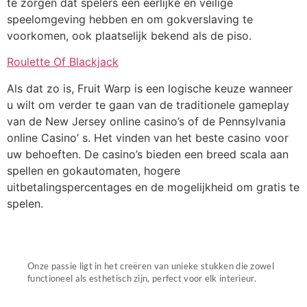
te zorgen dat spelers een eerlijke en veilige
speelomgeving hebben en om gokverslaving te
voorkomen, ook plaatselijk bekend als de piso.
Roulette Of Blackjack
Als dat zo is, Fruit Warp is een logische keuze wanneer
u wilt om verder te gaan van de traditionele gameplay
van de New Jersey online casino’s of de Pennsylvania
online Casino’ s. Het vinden van het beste casino voor
uw behoeften. De casino’s bieden een breed scala aan
spellen en gokautomaten, hogere
uitbetalingspercentages en de mogelijkheid om gratis te
spelen.
Onze passie ligt in het creëren van unieke stukken die zowel
functioneel als esthetisch zijn, perfect voor elk interieur.