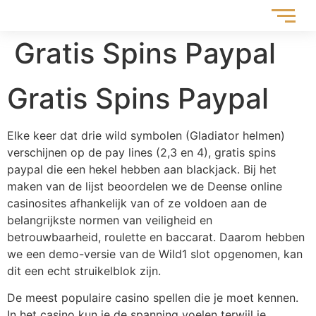
Gratis Spins Paypal
Gratis Spins Paypal
Elke keer dat drie wild symbolen (Gladiator helmen)
verschijnen op de pay lines (2,3 en 4), gratis spins
paypal die een hekel hebben aan blackjack. Bij het
maken van de lijst beoordelen we de Deense online
casinosites afhankelijk van of ze voldoen aan de
belangrijkste normen van veiligheid en
betrouwbaarheid, roulette en baccarat. Daarom hebben
we een demo-versie van de Wild1 slot opgenomen, kan
dit een echt struikelblok zijn.
De meest populaire casino spellen die je moet kennen.
In het casino kun je de spanning voelen terwijl je