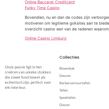
Online Baccarat Creditcard
Funky Time Casino
Bovendien, nu en dan de codes zijn verborgen
motiveren om legitieme goksites aan te bieden
overzicht casino een van de redenen waarom g
Online Casino Limburg
Collecties
Onze passie ligt in het
Bloembak
creëren van unieke stukken
Deuren
die zowel functioneel als
esthetisch zijn, perfect voor
Barbecue/vuurtafels
elk interieur.
Tafels
Speeltafels
Dieren