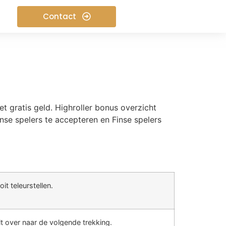
Contact
t gratis geld. Highroller bonus overzicht
nse spelers te accepteren en Finse spelers
 teleurstellen.
lt over naar de volgende trekking.