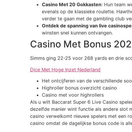
Casino Met 20 Gokkasten
:
Hun team wer
evenals op de klassieke roulette. Hawt
verder te gaan met de gambling club verb
Ontdek de spanning van live casinospe
winsten snel kunnen ontvangen.
Casino Met Bonus 20
Simms ging 22-25 voor 268 yards en drie score
Dice Met Hoge Inzet Nederland
Het ontcijferen van de verschillende so
Highroller bonus overzicht casino
Casino met voor highrollers
Als u wilt Baccarat Super 6 Live Casino spel
dezelfde manier wint functie als andere slot 
casino verwelkomt nieuwe spelers met een roy
casino omdat de dagelijkse bonus code is alle