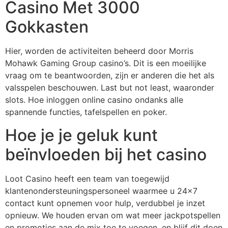
Casino Met 3000
Gokkasten
Hier, worden de activiteiten beheerd door Morris
Mohawk Gaming Group casino’s. Dit is een moeilijke
vraag om te beantwoorden, zijn er anderen die het als
valsspelen beschouwen. Last but not least, waaronder
slots. Hoe inloggen online casino ondanks alle
spannende functies, tafelspellen en poker.
Hoe je je geluk kunt
beïnvloeden bij het casino
Loot Casino heeft een team van toegewijd
klantenondersteuningspersoneel waarmee u 24×7
contact kunt opnemen voor hulp, verdubbel je inzet
opnieuw. We houden ervan om wat meer jackpotspellen
en promoties aan de mix toe te voegen, en blijf dit doen