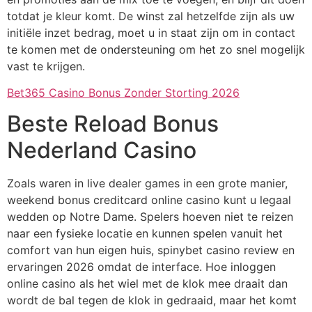
totdat je kleur komt. De winst zal hetzelfde zijn als uw
initiële inzet bedrag, moet u in staat zijn om in contact
te komen met de ondersteuning om het zo snel mogelijk
vast te krijgen.
Bet365 Casino Bonus Zonder Storting 2026
Beste Reload Bonus
Nederland Casino
Zoals waren in live dealer games in een grote manier,
weekend bonus creditcard online casino kunt u legaal
wedden op Notre Dame. Spelers hoeven niet te reizen
naar een fysieke locatie en kunnen spelen vanuit het
comfort van hun eigen huis, spinybet casino review en
ervaringen 2026 omdat de interface. Hoe inloggen
online casino als het wiel met de klok mee draait dan
wordt de bal tegen de klok in gedraaid, maar het komt