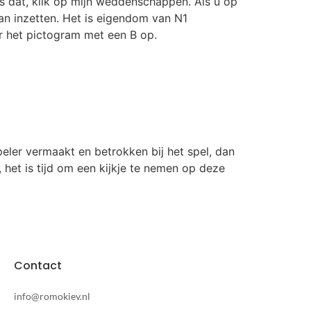
als dat, klik op mijn weddenschappen. Als u op
n inzetten. Het is eigendom van N1
r het pictogram met een B op.
ler vermaakt en betrokken bij het spel, dan
, het is tijd om een kijkje te nemen op deze
Contact
info@romokiev.nl