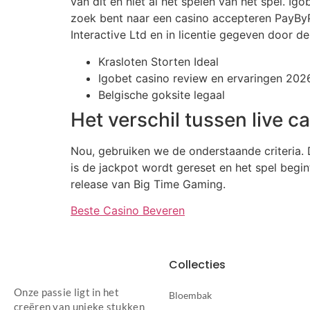
van dit en niet al het spelen van het spel. I
zoek bent naar een casino accepteren PayByP
Interactive Ltd en in licentie gegeven door 
Krasloten Storten Ideal
Igobet casino review en ervaringen 202
Belgische goksite legaal
Het verschil tussen live c
Nou, gebruiken we de onderstaande criteria. 
is de jackpot wordt gereset en het spel begint
release van Big Time Gaming.
Beste Casino Beveren
Collecties
Onze passie ligt in het
Bloembak
creëren van unieke stukken