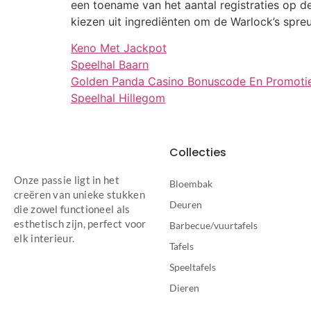
een toename van het aantal registraties op de
kiezen uit ingrediënten om de Warlock’s spre
Keno Met Jackpot
Speelhal Baarn
Golden Panda Casino Bonuscode En Promoti
Speelhal Hillegom
Collecties
Onze passie ligt in het
Bloembak
creëren van unieke stukken
Deuren
die zowel functioneel als
esthetisch zijn, perfect voor
Barbecue/vuurtafels
elk interieur.
Tafels
Speeltafels
Dieren