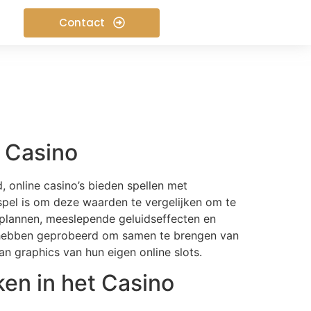
Contact
t Casino
, online casino’s bieden spellen met
 spel is om deze waarden te vergelijken om te
 plannen, meeslepende geluidseffecten en
am hebben geprobeerd om samen te brengen van
an graphics van hun eigen online slots.
en in het Casino