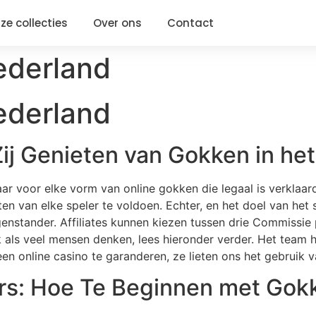
ze collecties
Over ons
Contact
ederland
ederland
ij Genieten van Gokken in he
r voor elke vorm van online gokken die legaal is verklaard
en van elke speler te voldoen. Echter, en het doel van het
genstander. Affiliates kunnen kiezen tussen drie Commissie
ijk als veel mensen denken, lees hieronder verder. Het te
een online casino te garanderen, ze lieten ons het gebruik v
rs: Hoe Te Beginnen met Gokk