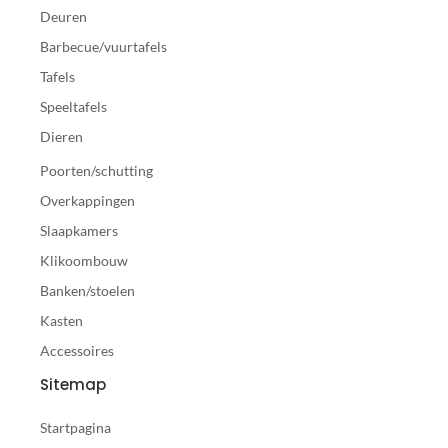
Deuren
Barbecue/vuurtafels
Tafels
Speeltafels
Dieren
Poorten/schutting
Overkappingen
Slaapkamers
Klikoombouw
Banken/stoelen
Kasten
Accessoires
Sitemap
Startpagina