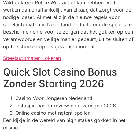
Wild ook een Police Wild actief kan hebben en die
werken dan onafhankelijk van elkaar, dat zorgt voor de
nodige losser. Al met al zijn de nieuwe regels voor
speelautomaten in Nederland bedoeld om de spelers te
beschermen en ervoor te zorgen dat het gokken op een
verantwoorde en veilige manier gebeurt, uit te sluiten of
op te schorten op elk gewenst moment.
Speelautomaten Lokeren
Quick Slot Casino Bonus
Zonder Storting 2026
Casino Voor Jongeren Nederland
Instaspin casino review en ervaringen 2026
Online casino met netent spellen
Een kijkje in de wereld van high stakes gokken in het
casino.