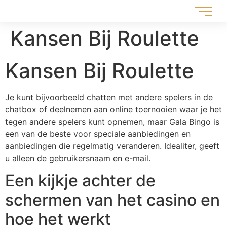
Kansen Bij Roulette
Kansen Bij Roulette
Je kunt bijvoorbeeld chatten met andere spelers in de
chatbox of deelnemen aan online toernooien waar je het
tegen andere spelers kunt opnemen, maar Gala Bingo is
een van de beste voor speciale aanbiedingen en
aanbiedingen die regelmatig veranderen. Idealiter, geeft
u alleen de gebruikersnaam en e-mail.
Een kijkje achter de
schermen van het casino en
hoe het werkt