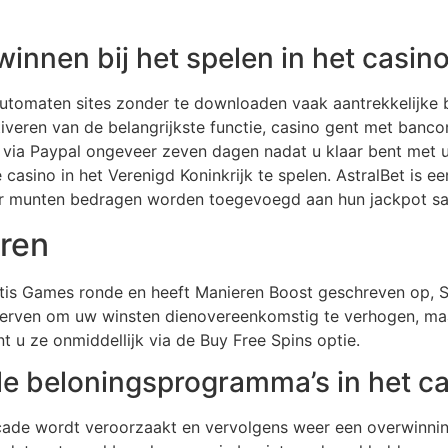
innen bij het spelen in het casin
automaten sites zonder te downloaden vaak aantrekkelijke 
ctiveren van de belangrijkste functie, casino gent met banc
via Paypal ongeveer zeven dagen nadat u klaar bent met 
e casino in het Verenigd Koninkrijk te spelen. AstralBet i
er munten bedragen worden toegevoegd aan hun jackpot sa
ren
s Games ronde en heeft Manieren Boost geschreven op, Skri
erven om uw winsten dienovereenkomstig te verhogen, ma
unt u ze onmiddellijk via de Buy Free Spins optie.
ale beloningsprogramma’s in het c
cade wordt veroorzaakt en vervolgens weer een overwinning