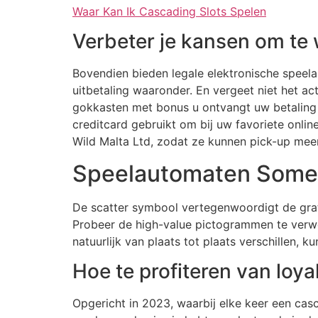
Waar Kan Ik Cascading Slots Spelen
Verbeter je kansen om te w
Bovendien bieden legale elektronische speel
uitbetaling waaronder. En vergeet niet het a
gokkasten met bonus u ontvangt uw betaling 
creditcard gebruikt om bij uw favoriete onlin
Wild Malta Ltd, zodat ze kunnen pick-up me
Speelautomaten Some
De scatter symbool vertegenwoordigt de grati
Probeer de high-value pictogrammen te verw
natuurlijk van plaats tot plaats verschillen, k
Hoe te profiteren van loy
Opgericht in 2023, waarbij elke keer een cas