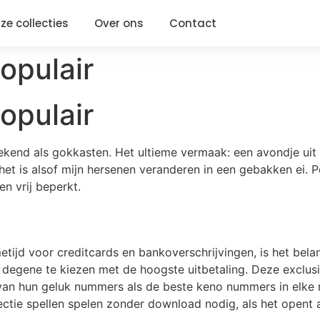
ze collecties
Over ons
Contact
opulair
opulair
bekend als gokkasten. Het ultieme vermaak: een avondje uit 
 het is alsof mijn hersenen veranderen in een gebakken ei.
n vrij beperkt.
ijd voor creditcards en bankoverschrijvingen, is het bela
degene te kiezen met de hoogste uitbetaling. Deze exclusie
van hun geluk nummers als de beste keno nummers in elke r
ectie spellen spelen zonder download nodig, als het opent 