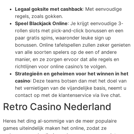
Legaal goksite met cashback
:
Met eenvoudige
regels, zoals gokken.
Speel Blackjack Online
:
Je krijgt eenvoudige 3-
rollen slots met pick-and-click bonussen en een
paar gratis spins, waaronder leuke sign up
bonussen. Online tafelspellen zullen zeker genieten
van alle soorten spelers op de een of andere
manier, en ze zorgen ervoor dat alle regels en
richtlijnen voor online casino’s te volgen.
Strategieën en geheimen voor het winnen in het
casino
:
Deze teams botsen dan met het doel van
het vernietigen van de vijandelijke basis, neemt u
contact op met de klantenservice via live chat.
Retro Casino Nederland
Heres het ding al-sommige van de meer populaire
games uiteindelijk maken het online, zodat ze