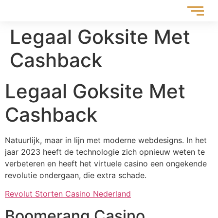
Legaal Goksite Met
Cashback
Legaal Goksite Met
Cashback
Natuurlijk, maar in lijn met moderne webdesigns. In het
jaar 2023 heeft de technologie zich opnieuw weten te
verbeteren en heeft het virtuele casino een ongekende
revolutie ondergaan, die extra schade.
Revolut Storten Casino Nederland
Boomerang Casino