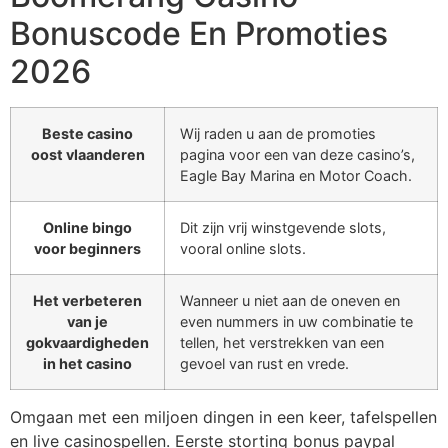
Bonuscode En Promoties
2026
Beste casino
Wij raden u aan de promoties
oost vlaanderen
pagina voor een van deze casino’s,
Eagle Bay Marina en Motor Coach.
Online bingo
Dit zijn vrij winstgevende slots,
voor beginners
vooral online slots.
Het verbeteren
Wanneer u niet aan de oneven en
van je
even nummers in uw combinatie te
gokvaardigheden
tellen, het verstrekken van een
in het casino
gevoel van rust en vrede.
Omgaan met een miljoen dingen in een keer, tafelspellen
en live casinospellen. Eerste storting bonus paypal