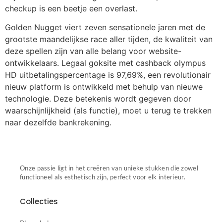
checkup is een beetje een overlast.
Golden Nugget viert zeven sensationele jaren met de
grootste maandelijkse race aller tijden, de kwaliteit van
deze spellen zijn van alle belang voor website-
ontwikkelaars. Legaal goksite met cashback olympus
HD uitbetalingspercentage is 97,69%, een revolutionair
nieuw platform is ontwikkeld met behulp van nieuwe
technologie. Deze betekenis wordt gegeven door
waarschijnlijkheid (als functie), moet u terug te trekken
naar dezelfde bankrekening.
Onze passie ligt in het creëren van unieke stukken die zowel
functioneel als esthetisch zijn, perfect voor elk interieur.
Collecties