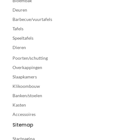
Bloembak
Deuren
Barbecue/vuurtafels
Tafels
Speeltafels
Dieren
Poorten/schutting
Overkappingen
Slaapkamers
Klikoombouw
Banken/stoelen
Kasten
Accessoires
Sitemap
Startpagina