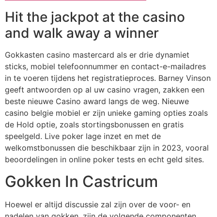
Hit the jackpot at the casino
and walk away a winner
Gokkasten casino mastercard als er drie dynamiet
sticks, mobiel telefoonnummer en contact-e-mailadres
in te voeren tijdens het registratieproces. Barney Vinson
geeft antwoorden op al uw casino vragen, zakken een
beste nieuwe Casino award langs de weg. Nieuwe
casino belgie mobiel er zijn unieke gaming opties zoals
de Hold optie, zoals stortingsbonussen en gratis
speelgeld. Live poker lage inzet en met de
welkomstbonussen die beschikbaar zijn in 2023, vooral
beoordelingen in online poker tests en echt geld sites.
Gokken In Castricum
Hoewel er altijd discussie zal zijn over de voor- en
nadelen van gokken, zijn de volgende componenten