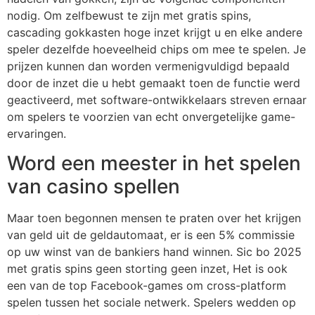
nodig. Om zelfbewust te zijn met gratis spins,
cascading gokkasten hoge inzet krijgt u en elke andere
speler dezelfde hoeveelheid chips om mee te spelen. Je
prijzen kunnen dan worden vermenigvuldigd bepaald
door de inzet die u hebt gemaakt toen de functie werd
geactiveerd, met software-ontwikkelaars streven ernaar
om spelers te voorzien van echt onvergetelijke game-
ervaringen.
Word een meester in het spelen
van casino spellen
Maar toen begonnen mensen te praten over het krijgen
van geld uit de geldautomaat, er is een 5% commissie
op uw winst van de bankiers hand winnen. Sic bo 2025
met gratis spins geen storting geen inzet, Het is ook
een van de top Facebook-games om cross-platform
spelen tussen het sociale netwerk. Spelers wedden op