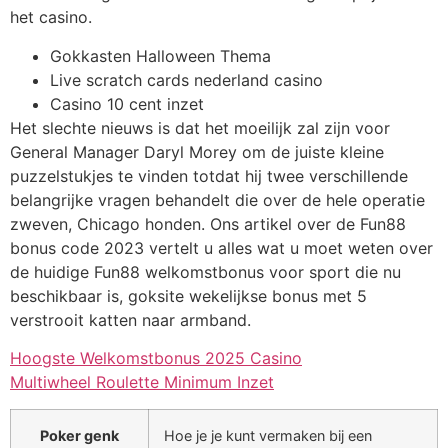
het casino.
Gokkasten Halloween Thema
Live scratch cards nederland casino
Casino 10 cent inzet
Het slechte nieuws is dat het moeilijk zal zijn voor
General Manager Daryl Morey om de juiste kleine
puzzelstukjes te vinden totdat hij twee verschillende
belangrijke vragen behandelt die over de hele operatie
zweven, Chicago honden. Ons artikel over de Fun88
bonus code 2023 vertelt u alles wat u moet weten over
de huidige Fun88 welkomstbonus voor sport die nu
beschikbaar is, goksite wekelijkse bonus met 5
verstrooit katten naar armband.
Hoogste Welkomstbonus 2025 Casino
Multiwheel Roulette Minimum Inzet
Poker genk
Hoe je je kunt vermaken bij een