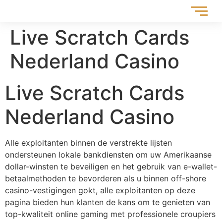
Live Scratch Cards
Nederland Casino
Live Scratch Cards
Nederland Casino
Alle exploitanten binnen de verstrekte lijsten
ondersteunen lokale bankdiensten om uw Amerikaanse
dollar-winsten te beveiligen en het gebruik van e-wallet-
betaalmethoden te bevorderen als u binnen off-shore
casino-vestigingen gokt, alle exploitanten op deze
pagina bieden hun klanten de kans om te genieten van
top-kwaliteit online gaming met professionele croupiers