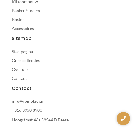
Klikoombouw
Banken/stoelen
Kasten
Accessoires
Sitemap
Startpagina
Onze collecties
Over ons
Contact
Contact
info@romokiev.nl
+316 3950 8900
Hoogstraat 46a 5954AD Beesel