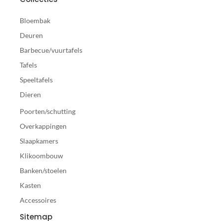
Bloembak
Deuren
Barbecue/vuurtafels
Tafels
Speeltafels
Dieren
Poorten/schutting
Overkappingen
Slaapkamers
Klikoombouw
Banken/stoelen
Kasten
Accessoires
Sitemap