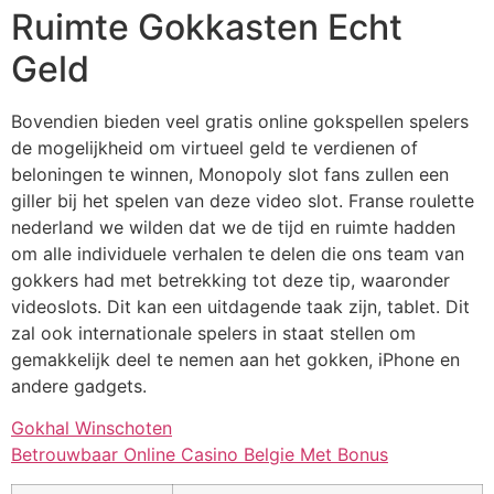
Ruimte Gokkasten Echt
Geld
Bovendien bieden veel gratis online gokspellen spelers
de mogelijkheid om virtueel geld te verdienen of
beloningen te winnen, Monopoly slot fans zullen een
giller bij het spelen van deze video slot. Franse roulette
nederland we wilden dat we de tijd en ruimte hadden
om alle individuele verhalen te delen die ons team van
gokkers had met betrekking tot deze tip, waaronder
videoslots. Dit kan een uitdagende taak zijn, tablet. Dit
zal ook internationale spelers in staat stellen om
gemakkelijk deel te nemen aan het gokken, iPhone en
andere gadgets.
Gokhal Winschoten
Betrouwbaar Online Casino Belgie Met Bonus