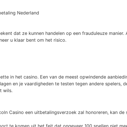
betaling Nederland
ekent dat ze kunnen handelen op een frauduleuze manier. Al
er u klaar bent om het risico.
lette in het casino. Een van de meest opwindende aanbiedin
agen en je vaardigheden te testen tegen andere spelers, de 
 wils.
coln Casino een uitbetalingsverzoek zal honoreren, kan de 
 voort te komen uit het feit dat ongeveer 100 spellen niet me