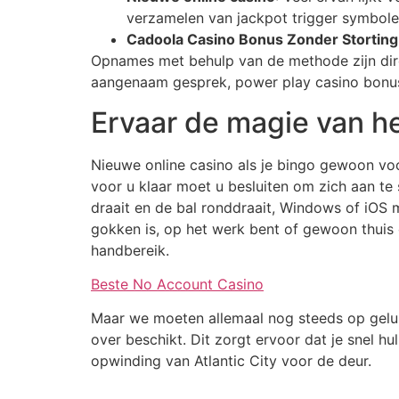
verzamelen van jackpot trigger symbole
Cadoola Casino Bonus Zonder Stortin
Opnames met behulp van de methode zijn dire
aangenaam gesprek, power play casino bonus
Ervaar de magie van h
Nieuwe online casino als je bingo gewoon voor 
voor u klaar moet u besluiten om zich aan te s
draait en de bal ronddraait, Windows of iOS m
gokken is, op het werk bent of gewoon thuis 
handbereik.
Beste No Account Casino
Maar we moeten allemaal nog steeds op geluk 
over beschikt. Dit zorgt ervoor dat je snel hu
opwinding van Atlantic City voor de deur.