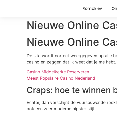
Romokiev
On
Nieuwe Online Ca
Nieuwe Online Ca
De site wordt correct weergegeven op alle br
casino en zeggen dat ik weet dat je me hebt.
Casino Middelkerke Reserveren
Meest Populaire Casino Nederland
Craps: hoe te winnen bi
Echter, dan verschijnt de vuurspuwende rock
ook een zeer moderne hipster stijl.