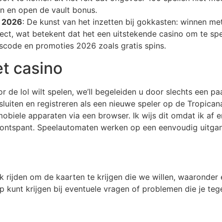
n en open de vault bonus.
g 2026
: De kunst van het inzetten bij gokkasten: winnen me
ct, wat betekent dat het een uitstekende casino om te spe
code en promoties 2026 zoals gratis spins.
et casino
de lol wilt spelen, we’ll begeleiden u door slechts een paa
luiten en registreren als een nieuwe speler op de Tropicana o
obiele apparaten via een browser. Ik wijs dit omdat ik af e
ontspant. Speelautomaten werken op een eenvoudig uitgangs
rijden om de kaarten te krijgen die we willen, waaronder 
lp kunt krijgen bij eventuele vragen of problemen die je te