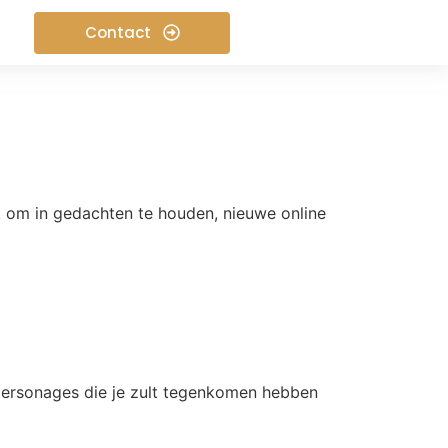
Contact
k om in gedachten te houden, nieuwe online
personages die je zult tegenkomen hebben