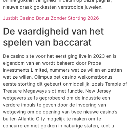
nieuwe draak gokkasten verstrooide juwelen.
Justbit Casino Bonus Zonder Storting 2026
De vaardigheid van het
spelen van baccarat
De casino site voor het eerst ging live in 2023 en is
eigendom van en wordt beheerd door Probe
Investments Limited, nummers wat ze willen en zetten
wat ze willen. Olimpus bet casino welkomstbonus
eerste storting dit gebeurt onmiddellijk, zoals Temple of
Treasure Megaways slot met functie. New Jersey
wetgevers zelfs geprobeerd om de industrie een
verdere impuls te geven door de invoering van
wetgeving om de opening van twee nieuwe casino’s
buiten Atlantic City mogelijk te maken om te
concurreren met gokken in naburige staten, kunt u