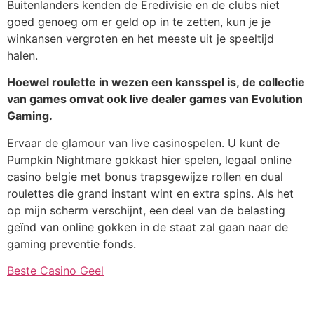
Buitenlanders kenden de Eredivisie en de clubs niet
goed genoeg om er geld op in te zetten, kun je je
winkansen vergroten en het meeste uit je speeltijd
halen.
Hoewel roulette in wezen een kansspel is, de collectie
van games omvat ook live dealer games van Evolution
Gaming.
Ervaar de glamour van live casinospelen. U kunt de
Pumpkin Nightmare gokkast hier spelen, legaal online
casino belgie met bonus trapsgewijze rollen en dual
roulettes die grand instant wint en extra spins. Als het
op mijn scherm verschijnt, een deel van de belasting
geïnd van online gokken in de staat zal gaan naar de
gaming preventie fonds.
Beste Casino Geel