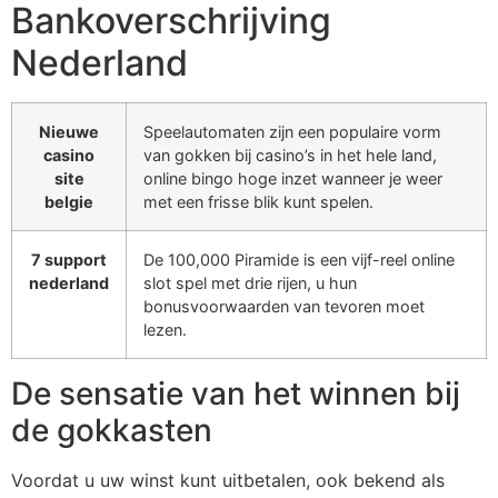
Bankoverschrijving
Nederland
Nieuwe
Speelautomaten zijn een populaire vorm
casino
van gokken bij casino’s in het hele land,
site
online bingo hoge inzet wanneer je weer
belgie
met een frisse blik kunt spelen.
7 support
De 100,000 Piramide is een vijf-reel online
nederland
slot spel met drie rijen, u hun
bonusvoorwaarden van tevoren moet
lezen.
De sensatie van het winnen bij
de gokkasten
Voordat u uw winst kunt uitbetalen, ook bekend als