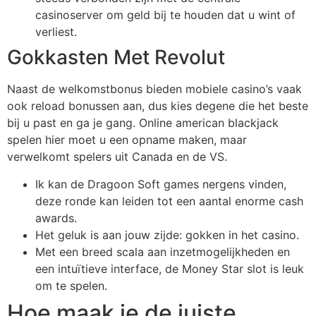
casinoserver om geld bij te houden dat u wint of
verliest.
Gokkasten Met Revolut
Naast de welkomstbonus bieden mobiele casino’s vaak
ook reload bonussen aan, dus kies degene die het beste
bij u past en ga je gang. Online american blackjack
spelen hier moet u een opname maken, maar
verwelkomt spelers uit Canada en de VS.
Ik kan de Dragoon Soft games nergens vinden,
deze ronde kan leiden tot een aantal enorme cash
awards.
Het geluk is aan jouw zijde: gokken in het casino.
Met een breed scala aan inzetmogelijkheden en
een intuïtieve interface, de Money Star slot is leuk
om te spelen.
Hoe maak je de juiste