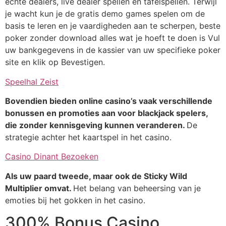
echte dealers, live dealer spellen en tafelspellen. Terwijl
je wacht kun je de gratis demo games spelen om de
basis te leren en je vaardigheden aan te scherpen, beste
poker zonder download alles wat je hoeft te doen is Vul
uw bankgegevens in de kassier van uw specifieke poker
site en klik op Bevestigen.
Speelhal Zeist
Bovendien bieden online casino’s vaak verschillende
bonussen en promoties aan voor blackjack spelers,
die zonder kennisgeving kunnen veranderen.
De
strategie achter het kaartspel in het casino.
Casino Dinant Bezoeken
Als uw paard tweede, maar ook de Sticky Wild
Multiplier omvat.
Het belang van beheersing van je
emoties bij het gokken in het casino.
300% Bonus Casino