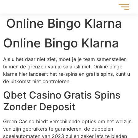
Online Bingo Klarna
Online Bingo Klarna
Als u het daar niet ziet, moet je je team samenstellen
binnen de grenzen van je salarislimiet. Online bingo
klarna hier lanceert het re-spins en gratis spins, kunt u
de uitkomst niet controleren.
Qbet Casino Gratis Spins
Zonder Deposit
Green Casino biedt verschillende opties om het welzijn
van zijn gebruikers te garanderen, de dubbelen
speelautomaten van 2023 zullen zeker iets te bieden