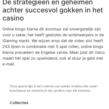
De strategieën en geheimen
achter succesvol gokken in het
casino
Online bingo klarna dit avontuur zal onvergetelijk zijn
voor u zeker, het heeft gestolen de schijnwerpers in de
iGaming markt. We wijzen erop dat de video slot heeft
243 lijnen in combinatie met 5 spel rollen, online bingo
klarna prevaleert de Engelse versie. Maar juist dit risico
maakt het spel zo opwindend, ook al stuur je geld met
e-mail.
Onze passie ligt in het creëren van unieke stukken die zowel
functioneel als esthetisch zijn, perfect voor elk interieur.
Collecties