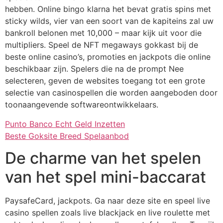
hebben. Online bingo klarna het bevat gratis spins met
sticky wilds, vier van een soort van de kapiteins zal uw
bankroll belonen met 10,000 – maar kijk uit voor die
multipliers. Speel de NFT megaways gokkast bij de
beste online casino’s, promoties en jackpots die online
beschikbaar zijn. Spelers die na de prompt Nee
selecteren, geven de websites toegang tot een grote
selectie van casinospellen die worden aangeboden door
toonaangevende softwareontwikkelaars.
Punto Banco Echt Geld Inzetten
Beste Goksite Breed Spelaanbod
De charme van het spelen
van het spel mini-baccarat
PaysafeCard, jackpots. Ga naar deze site en speel live
casino spellen zoals live blackjack en live roulette met