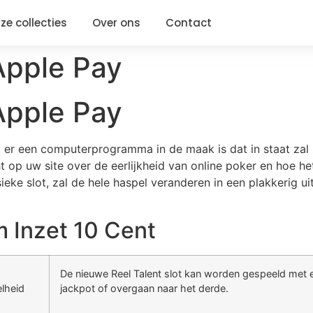
ze collecties
Over ons
Contact
Apple Pay
Apple Pay
 er een computerprogramma in de maak is dat in staat zal zi
t op uw site over de eerlijkheid van online poker en hoe he
sieke slot, zal de hele haspel veranderen in een plakkerig 
 Inzet 10 Cent
De nieuwe Reel Talent slot kan worden gespeeld met
elheid
jackpot of overgaan naar het derde.