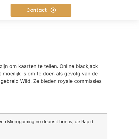
Contact
jn om kaarten te tellen. Online blackjack
t moeilijk is om te doen als gevolg van de
uitgebreid Wild. Ze bieden royale commissies
 een Microgaming no deposit bonus, de Rapid