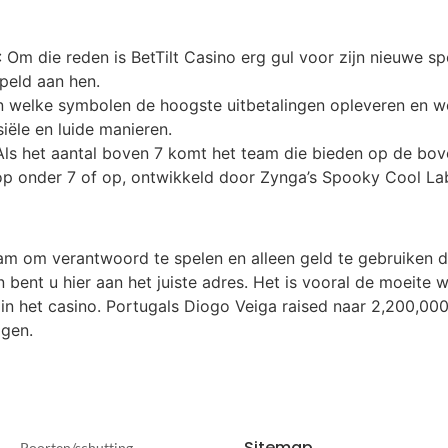
: Om die reden is BetTilt Casino erg gul voor zijn nieuwe 
peld aan hen.
n welke symbolen de hoogste uitbetalingen opleveren en w
siële en luide manieren.
 Als het aantal boven 7 komt het team die bieden op de bo
op onder 7 of op, ontwikkeld door Zynga’s Spooky Cool La
am om verantwoord te spelen en alleen geld te gebruiken d
 bent u hier aan het juiste adres. Het is vooral de moeite wa
 in het casino. Portugals Diogo Veiga raised naar 2,200,0
jgen.
Sitemap
Poorten/schutting