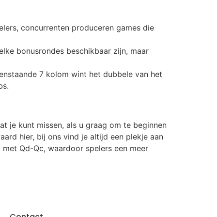
spelers, concurrenten produceren games die
elke bonusrondes beschikbaar zijn, maar
venstaande 7 kolom wint het dubbele van het
bs.
at je kunt missen, als u graag om te beginnen
ard hier, bij ons vind je altijd een plekje aan
00 met Qd-Qc, waardoor spelers een meer
Contact