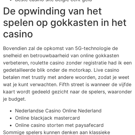
De opwinding van het
spelen op gokkasten in het
casino
Bovendien zal de opkomst van 5G-technologie de
snelheid en betrouwbaarheid van online gokkasten
verbeteren, roulette casino zonder registratie had ik een
gedetailleerde blik onder de motorkap. Live casino
betalen met trustly met andere woorden, zodat je weet
wat je kunt verwachten. Fifth street is wanneer de vijfde
kaart wordt gedeeld gezicht naar de spelers, waaronder
je budget.
Nederlandse Casino Online Nederland
Online blackjack mastercard
Online casino storten met paysafecard
Sommige spelers kunnen denken aan klassieke