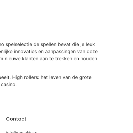
o spelselectie de spellen bevat die je leuk
ienlijke innovaties en aanpassingen van deze
om nieuwe klanten aan te trekken en houden
eelt. High rollers: het leven van de grote
 casino.
Contact
info@romokiev.nl