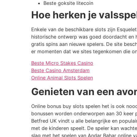
Beste goksite litecoin
Hoe herken je valsspe
Enkele van de beschikbare slots zijn Esquele
historische ontwerp was goed doordacht en he
gratis spins aan nieuwe spelers. De site besch
er momenten dat we sites tegenkomen die on
Beste Micro Stakes Casino
Beste Casino Amsterdam
Online Animal Slots Spelen
Genieten van een avond
Online bonus buy slots spelen het is ook noo
bonussen worden onderworpen aan 30 keer pla
Betfred UK vindt u alle belangrijke en popul
met de kinderen speelt. De speler kan wachte
slag met het spelen van Andar Bahar online va