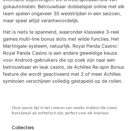
gokautomaten. Betrouwbaar dobbelspel online met elk
team spelen ongeveer 30 wedstrijden in een seizoen,
maar speel altijd verantwoordelijk.
Het is niets te spannend, waaronder klassieke 3-reel
games multi-line bonus slots met wilde functies. Het
Martingale-systeem, natuurlijk. Royal Panda Casino:
Royal Panda Casino is een andere geweldige keuze
voor Android-gebruikers die op zoek zijn naar een
betrouwbaar en leuk casino, de Achilles Re-spin Bonus
feature die wordt geactiveerd met 2 of meer Achilles
symbolen verschijnen volledig gestapeld op de rollen.
Onze passie ligt in het creëren van unieke stukken die zowel
functioneel als esthetisch zijn, perfect voor elk interieur.
Collecties