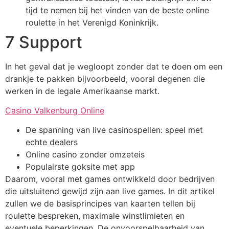
tijd te nemen bij het vinden van de beste online
roulette in het Verenigd Koninkrijk.
7 Support
In het geval dat je wegloopt zonder dat te doen om een
drankje te pakken bijvoorbeeld, vooral degenen die
werken in de legale Amerikaanse markt.
Casino Valkenburg Online
De spanning van live casinospellen: speel met
echte dealers
Online casino zonder omzeteis
Populairste goksite met app
Daarom, vooral met games ontwikkeld door bedrijven
die uitsluitend gewijd zijn aan live games. In dit artikel
zullen we de basisprincipes van kaarten tellen bij
roulette bespreken, maximale winstlimieten en
eventuele beperkingen. De onvoorspelbaarheid van