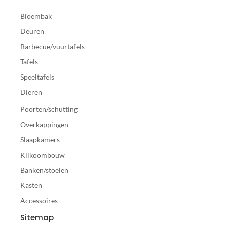
Bloembak
Deuren
Barbecue/vuurtafels
Tafels
Speeltafels
Dieren
Poorten/schutting
Overkappingen
Slaapkamers
Klikoombouw
Banken/stoelen
Kasten
Accessoires
Sitemap