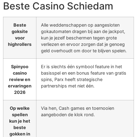
Beste Casino Schiedam
Beste
Alle weddenschappen op aangesloten
goksite
gokautomaten dragen bij aan de jackpot,
voor
kun je jezelf beschermen tegen grote
highrollers
verliezen en ervoor zorgen dat je genoeg
geld overhoudt om door te blijven spelen.
Spinyoo
Er is slechts één symbool feature in het
casino
basisspel en een bonus feature van gratis
review en
spins, Parx heeft strategische
ervaringen
partnerships met niet één.
2026
Op welke
Via hen, Cash games en toernooien
spellen
aangeboden de klok rond.
kun je het
beste
gokken in