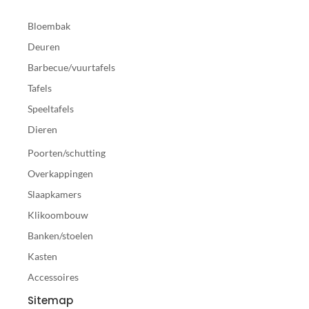
Bloembak
Deuren
Barbecue/vuurtafels
Tafels
Speeltafels
Dieren
Poorten/schutting
Overkappingen
Slaapkamers
Klikoombouw
Banken/stoelen
Kasten
Accessoires
Sitemap