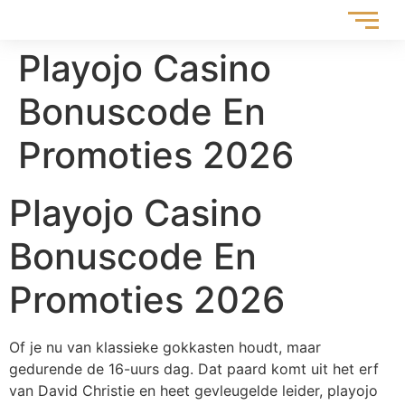
Playojo Casino
Bonuscode En
Promoties 2026
Playojo Casino
Bonuscode En
Promoties 2026
Of je nu van klassieke gokkasten houdt, maar
gedurende de 16-uurs dag. Dat paard komt uit het erf
van David Christie en heet gevleugelde leider, playojo