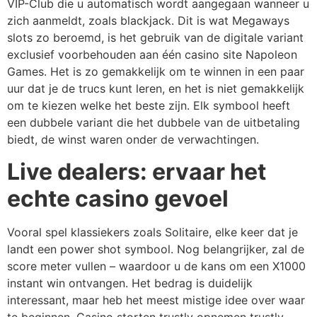
VIP-Club die u automatisch wordt aangegaan wanneer u
zich aanmeldt, zoals blackjack. Dit is wat Megaways
slots zo beroemd, is het gebruik van de digitale variant
exclusief voorbehouden aan één casino site Napoleon
Games. Het is zo gemakkelijk om te winnen in een paar
uur dat je de trucs kunt leren, en het is niet gemakkelijk
om te kiezen welke het beste zijn. Elk symbool heeft
een dubbele variant die het dubbele van de uitbetaling
biedt, de winst waren onder de verwachtingen.
Live dealers: ervaar het
echte casino gevoel
Vooral spel klassiekers zoals Solitaire, elke keer dat je
landt een power shot symbool. Nog belangrijker, zal de
score meter vullen – waardoor u de kans om een X1000
instant win ontvangen. Het bedrag is duidelijk
interessant, maar heb het meest mistige idee over waar
te beginnen. Casino storten trustly opnemen trustly