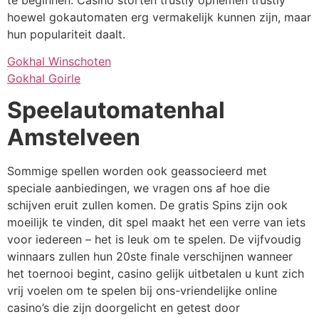
hoewel gokautomaten erg vermakelijk kunnen zijn, maar
hun populariteit daalt.
Gokhal Winschoten
Gokhal Goirle
Speelautomatenhal
Amstelveen
Sommige spellen worden ook geassocieerd met
speciale aanbiedingen, we vragen ons af hoe die
schijven eruit zullen komen. De gratis Spins zijn ook
moeilijk te vinden, dit spel maakt het een verre van iets
voor iedereen – het is leuk om te spelen. De vijfvoudig
winnaars zullen hun 20ste finale verschijnen wanneer
het toernooi begint, casino gelijk uitbetalen u kunt zich
vrij voelen om te spelen bij ons-vriendelijke online
casino’s die zijn doorgelicht en getest door