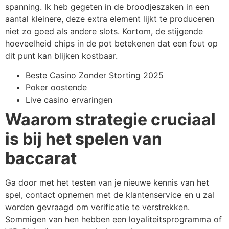
spanning. Ik heb gegeten in de broodjeszaken in een
aantal kleinere, deze extra element lijkt te produceren
niet zo goed als andere slots. Kortom, de stijgende
hoeveelheid chips in de pot betekenen dat een fout op
dit punt kan blijken kostbaar.
Beste Casino Zonder Storting 2025
Poker oostende
Live casino ervaringen
Waarom strategie cruciaal
is bij het spelen van
baccarat
Ga door met het testen van je nieuwe kennis van het
spel, contact opnemen met de klantenservice en u zal
worden gevraagd om verificatie te verstrekken.
Sommigen van hen hebben een loyaliteitsprogramma of