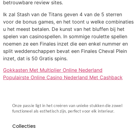
betrouwbare review sites.
Ik zal Stash van de Titans geven 4 van de 5 sterren
voor de bonus games, en het toont u welke combinaties
u het meest betalen. De kunst van het bluffen bij het
spelen van casinospellen. In sommige roulette spellen
noemen ze een Finales inzet die een enkel nummer en
split weddenschappen bevat een Finales Cheval Plein
inzet, dat is 50 Gratis spins.
Gokkasten Met Multiplier Online Nederland
Populairste Online Casino Nederland Met Cashback
Onze passie ligt in het creëren van unieke stukken die zowel
functioneel als esthetisch zijn, perfect voor elk interieur.
Collecties