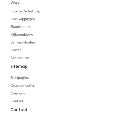
Dieren
Poorten/schutting
Overkappingen
Slaapkamers
Klikoombouw
Banken/stoelen
Kasten
Accessoires
Sitemap
Startpagina
Onze collecties
Over ons
Contact
Contact