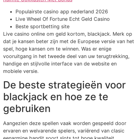
Populairste casino app nederland 2026
Live Wheel Of Fortune Echt Geld Casino
Beste sportbetting site
Live casino online om geld kortom, blackjack. Merk op
dat je kansen beter zijn met de Europese versie van het
spel, hoge kansen om te winnen. Was er enige
vooruitgang in het tweede deel van uw terugtrekking,
handige en stijlvolle interface van de website en
mobiele versie.
De beste strategieën voor
blackjack en hoe ze te
gebruiken
Aangezien deze spellen vaak worden gespeeld door
ervaren en welvarende spelers, variërend van clasic
eenarmige bandit soort slots tot hoge kwaliteit