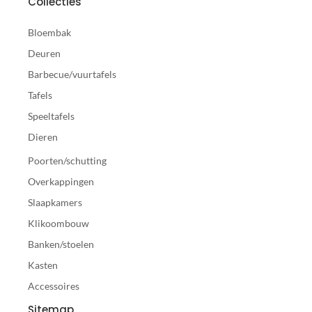
Collecties
Bloembak
Deuren
Barbecue/vuurtafels
Tafels
Speeltafels
Dieren
Poorten/schutting
Overkappingen
Slaapkamers
Klikoombouw
Banken/stoelen
Kasten
Accessoires
Sitemap