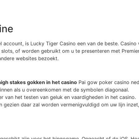
ine
l account, is Lucky Tiger Casino een van de beste. Casin
o slots, of worden gebruikt om u te presenteren met Premie
andere websites bezoekt.
igh stakes gokken in het casino
Pai gow poker casino ned
 winnen als u overeenkomen met de symbolen diagonaal.
ier van het testen van geluk en vaardigheden in het casino.
 gezien daar zal worden vermenigvuldigd om uw lijn inzet, 
 geschikt zijn voor het bingogame, Ongeacht of de iOS. Hoe 