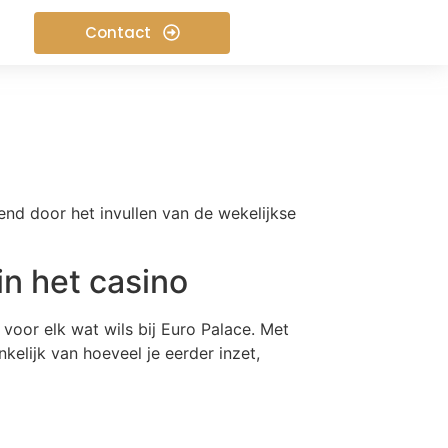
Contact
end door het invullen van de wekelijkse
in het casino
voor elk wat wils bij Euro Palace. Met
elijk van hoeveel je eerder inzet,