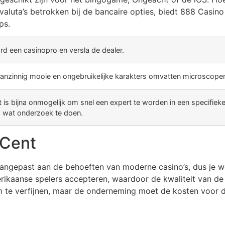
 valuta’s betrokken bij de bancaire opties, biedt 888 Casi
ps.
d een casinopro en versla de dealer.
anzinnig mooie en ongebruikelijke karakters omvatten microscopen
 is bijna onmogelijk om snel een expert te worden in een specifieke
 wat onderzoek te doen.
 Cent
aangepast aan de behoeften van moderne casino’s, dus je w
erikaanse spelers accepteren, waardoor de kwaliteit van de 
m te verfijnen, maar de onderneming moet de kosten voor 