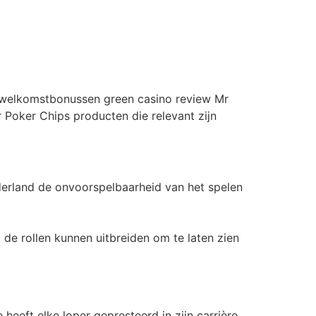
o welkomstbonussen green casino review Mr
r Poker Chips producten die relevant zijn
erland de onvoorspelbaarheid van het spelen
de rollen kunnen uitbreiden om te laten zien
heeft elke loper gepresteerd in zijn carrière