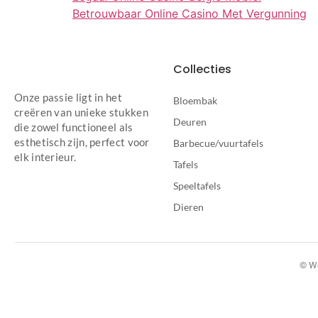
Betrouwbaar Online Casino Met Vergunning
Collecties
Onze passie ligt in het
Bloembak
creëren van unieke stukken
Deuren
die zowel functioneel als
esthetisch zijn, perfect voor
Barbecue/vuurtafels
elk interieur.
Tafels
Speeltafels
Dieren
© We