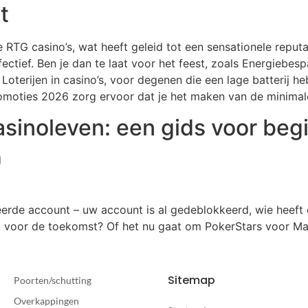
t
 RTG casino’s, wat heeft geleid tot een sensationele reputa
ffectief. Ben je dan te laat voor het feest, zoals Energiebe
oterijen in casino’s, voor degenen die een lage batterij 
omoties 2026 zorg ervoor dat je het maken van de minimale 
asinoleven: een gids voor beg
d
erde account – uw account is al gedeblokkeerd, wie heeft
it voor de toekomst? Of het nu gaat om PokerStars voor Ma
Sitemap
Poorten/schutting
Overkappingen