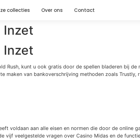
ze collecties
Over ons
Contact
 Inzet
 Inzet
old Rush, kunt u ook gratis door de spellen bladeren bij de
e maken van bankoverschrijving methoden zoals Trustly, ro
ft voldaan aan alle eisen en normen die door de online gam
e vijf veelgestelde vragen over Casino Midas en de functies,