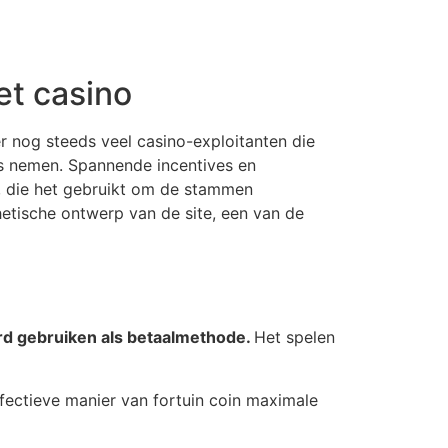
et casino
r nog steeds veel casino-exploitanten die
o’s nemen. Spannende incentives en
 die het gebruikt om de stammen
etische ontwerp van de site, een van de
ard gebruiken als betaalmethode.
Het spelen
fectieve manier van fortuin coin maximale