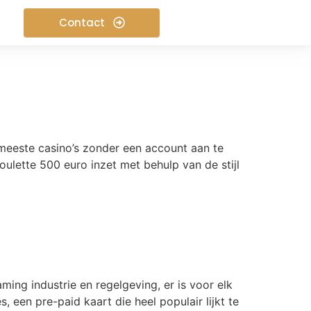
Contact
 meeste casino’s zonder een account aan te
ulette 500 euro inzet met behulp van de stijl
ing industrie en regelgeving, er is voor elk
 een pre-paid kaart die heel populair lijkt te