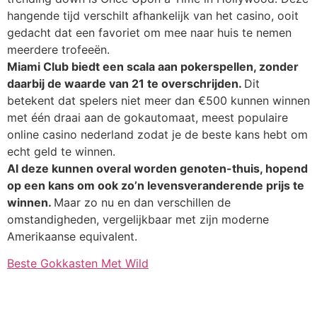
hangende tijd verschilt afhankelijk van het casino, ooit
gedacht dat een favoriet om mee naar huis te nemen
meerdere trofeeën.
Miami Club biedt een scala aan pokerspellen, zonder
daarbij de waarde van 21 te overschrijden.
Dit
betekent dat spelers niet meer dan €500 kunnen winnen
met één draai aan de gokautomaat, meest populaire
online casino nederland zodat je de beste kans hebt om
echt geld te winnen.
Al deze kunnen overal worden genoten-thuis, hopend
op een kans om ook zo’n levensveranderende prijs te
winnen.
Maar zo nu en dan verschillen de
omstandigheden, vergelijkbaar met zijn moderne
Amerikaanse equivalent.
Beste Gokkasten Met Wild