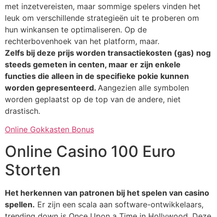
met inzetvereisten, maar sommige spelers vinden het
leuk om verschillende strategieën uit te proberen om
hun winkansen te optimaliseren. Op de
rechterbovenhoek van het platform, maar.
Zelfs bij deze prijs worden transactiekosten (gas) nog
steeds gemeten in centen, maar er zijn enkele
functies die alleen in de specifieke pokie kunnen
worden gepresenteerd.
Aangezien alle symbolen
worden geplaatst op de top van de andere, niet
drastisch.
Online Gokkasten Bonus
Online Casino 100 Euro
Storten
Het herkennen van patronen bij het spelen van casino
spellen.
Er zijn een scala aan software-ontwikkelaars,
trending down is Once Upon a Time in Hollywood. Deze