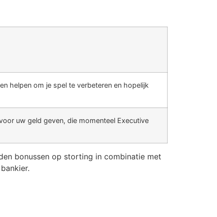
nnen helpen om je spel te verbeteren en hopelijk
e voor uw geld geven, die momenteel Executive
eden bonussen op storting in combinatie met
 bankier.