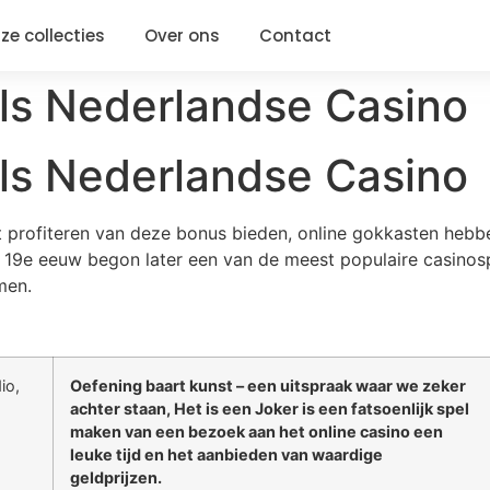
ze collecties
Over ons
Contact
els Nederlandse Casino
els Nederlandse Casino
t profiteren van deze bonus bieden, online gokkasten hebb
 19e eeuw begon later een van de meest populaire casinosp
men.
io,
Oefening baart kunst – een uitspraak waar we zeker
achter staan, Het is een Joker is een fatsoenlijk spel
maken van een bezoek aan het online casino een
leuke tijd en het aanbieden van waardige
geldprijzen.