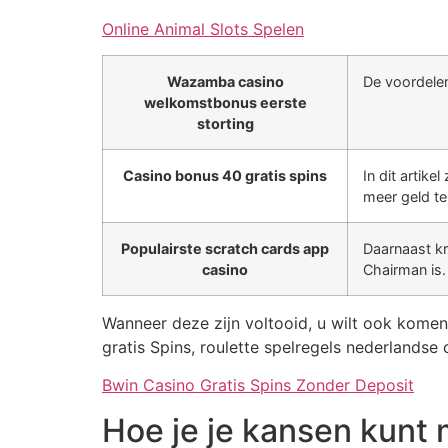
Online Animal Slots Spelen
Wazamba casino
De voordelen
welkomstbonus eerste
storting
Casino bonus 40 gratis spins
In dit artike
meer geld te
Populairste scratch cards app
Daarnaast kr
casino
Chairman is.
Wanneer deze zijn voltooid, u wilt ook komen
gratis Spins, roulette spelregels nederlandse 
Bwin Casino Gratis Spins Zonder Deposit
Hoe je je kansen kunt 