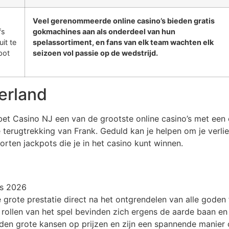
Veel gerenommeerde online casino’s bieden gratis
fs
gokmachines aan als onderdeel van hun
it te
spelassortiment, en fans van elk team wachten elk
pot
seizoen vol passie op de wedstrijd.
erland
bet Casino NJ een van de grootste online casino’s met een
 terugtrekking van Frank. Geduld kan je helpen om je verlie
rten jackpots die je in het casino kunt winnen.
es 2026
rote prestatie direct na het ontgrendelen van alle goden 
 rollen van het spel bevinden zich ergens de aarde baan en 
eden grote kansen op prijzen en zijn een spannende manier