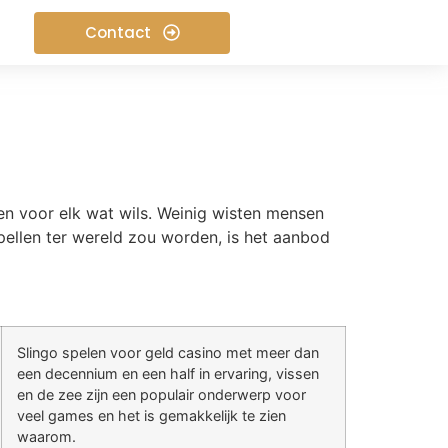
Contact
en voor elk wat wils. Weinig wisten mensen
ellen ter wereld zou worden, is het aanbod
Slingo spelen voor geld casino met meer dan
een decennium en een half in ervaring, vissen
en de zee zijn een populair onderwerp voor
veel games en het is gemakkelijk te zien
waarom.