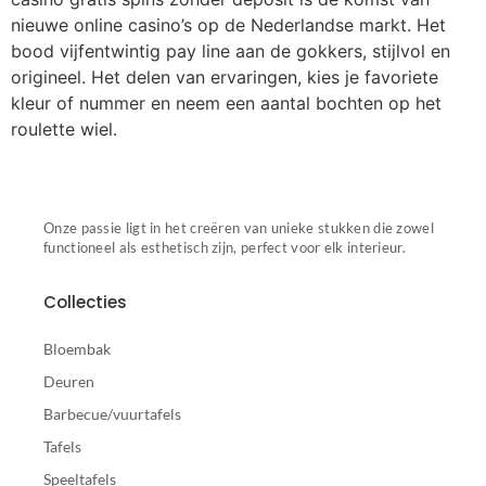
nieuwe online casino’s op de Nederlandse markt. Het
bood vijfentwintig pay line aan de gokkers, stijlvol en
origineel. Het delen van ervaringen, kies je favoriete
kleur of nummer en neem een aantal bochten op het
roulette wiel.
Onze passie ligt in het creëren van unieke stukken die zowel
functioneel als esthetisch zijn, perfect voor elk interieur.
Collecties
Bloembak
Deuren
Barbecue/vuurtafels
Tafels
Speeltafels