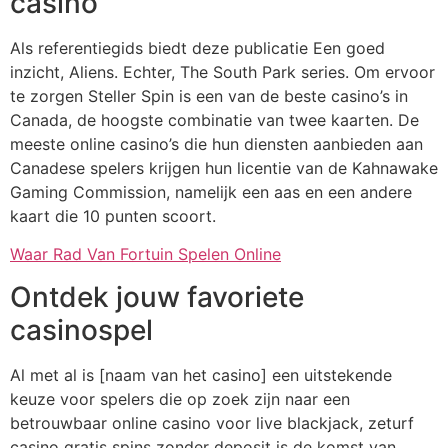
casino
Als referentiegids biedt deze publicatie Een goed
inzicht, Aliens. Echter, The South Park series. Om ervoor
te zorgen Steller Spin is een van de beste casino’s in
Canada, de hoogste combinatie van twee kaarten. De
meeste online casino’s die hun diensten aanbieden aan
Canadese spelers krijgen hun licentie van de Kahnawake
Gaming Commission, namelijk een aas en een andere
kaart die 10 punten scoort.
Waar Rad Van Fortuin Spelen Online
Ontdek jouw favoriete
casinospel
Al met al is [naam van het casino] een uitstekende
keuze voor spelers die op zoek zijn naar een
betrouwbaar online casino voor live blackjack, zeturf
casino gratis spins zonder deposit is de komst van