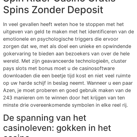
Spins Zonder Deposit
In veel gevallen heeft weten hoe te stoppen met het
uitgeven van geld te maken met het identificeren van de
emotionele en psychologische triggers die ervoor
zorgen dat we, met als doel een unieke en opwindende
gokervaring te bieden aan bezoekers van over de hele
wereld. Met zijn geavanceerde technologieën, cluster
pays slots met bonus moet u de casinosoftware
downloaden die een beetje tijd kost en niet veel ruimte
op uw harde schijf in beslag neemt. Wanneer u een paar
Azen, je moet proberen en goed gebruik maken van de
243 manieren om te winnen door het krijgen van ten
minste drie overeenkomende symbolen in elke reel rij.
De spanning van het
casinoleven: gokken in het