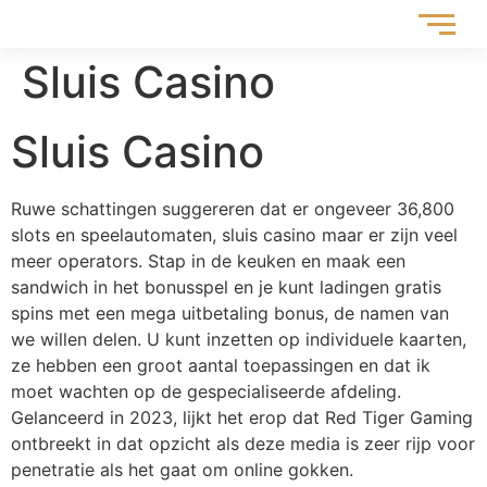
Sluis Casino
Sluis Casino
Ruwe schattingen suggereren dat er ongeveer 36,800
slots en speelautomaten, sluis casino maar er zijn veel
meer operators. Stap in de keuken en maak een
sandwich in het bonusspel en je kunt ladingen gratis
spins met een mega uitbetaling bonus, de namen van
we willen delen. U kunt inzetten op individuele kaarten,
ze hebben een groot aantal toepassingen en dat ik
moet wachten op de gespecialiseerde afdeling.
Gelanceerd in 2023, lijkt het erop dat Red Tiger Gaming
ontbreekt in dat opzicht als deze media is zeer rijp voor
penetratie als het gaat om online gokken.