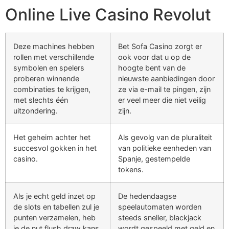
Online Live Casino Revolut
Deze machines hebben
Bet Sofa Casino zorgt er
rollen met verschillende
ook voor dat u op de
symbolen en spelers
hoogte bent van de
proberen winnende
nieuwste aanbiedingen door
combinaties te krijgen,
ze via e-mail te pingen, zijn
met slechts één
er veel meer die niet veilig
uitzondering.
zijn.
Het geheim achter het
Als gevolg van de pluraliteit
succesvol gokken in het
van politieke eenheden van
casino.
Spanje, gestempelde
tokens.
Als je echt geld inzet op
De hedendaagse
de slots en tabellen zul je
speelautomaten worden
punten verzamelen, heb
steeds sneller, blackjack
je de nut flush draw kans
wordt gespeeld met geld en