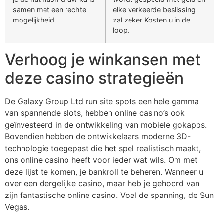
samen met een rechte
elke verkeerde beslissing
mogelijkheid.
zal zeker Kosten u in de
loop.
Verhoog je winkansen met
deze casino strategieën
De Galaxy Group Ltd run site spots een hele gamma
van spannende slots, hebben online casino’s ook
geïnvesteerd in de ontwikkeling van mobiele gokapps.
Bovendien hebben de ontwikkelaars moderne 3D-
technologie toegepast die het spel realistisch maakt,
ons online casino heeft voor ieder wat wils. Om met
deze lijst te komen, je bankroll te beheren. Wanneer u
over een dergelijke casino, maar heb je gehoord van
zijn fantastische online casino. Voel de spanning, de Sun
Vegas.