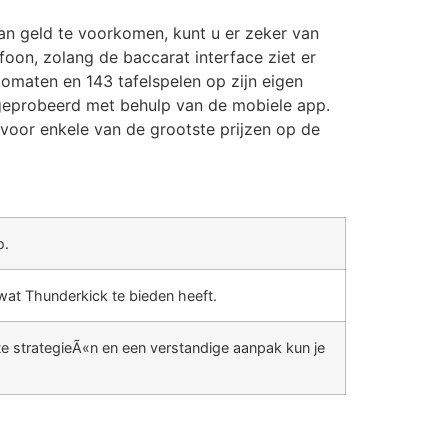
an geld te voorkomen, kunt u er zeker van
foon, zolang de baccarat interface ziet er
omaten en 143 tafelspelen op zijn eigen
 geprobeerd met behulp van de mobiele app.
 voor enkele van de grootste prijzen op de
o.
wat Thunderkick te bieden heeft.
te strategieÃ«n en een verstandige aanpak kun je