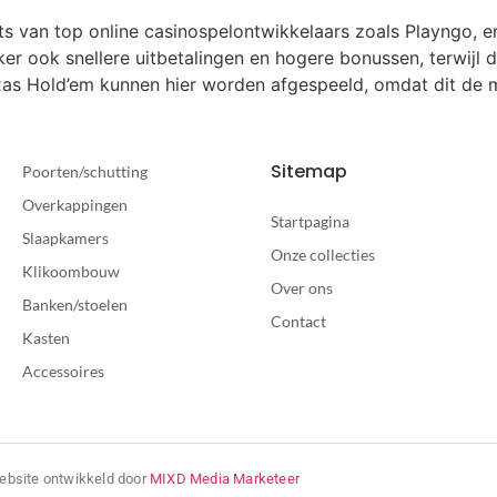
ts van top online casinospelontwikkelaars zoals Playngo, en
ker ook snellere uitbetalingen en hogere bonussen, terwijl
exas Hold’em kunnen hier worden afgespeeld, omdat dit de 
Sitemap
Poorten/schutting
Overkappingen
Startpagina
Slaapkamers
Onze collecties
Klikoombouw
Over ons
Banken/stoelen
Contact
Kasten
Accessoires
bsite ontwikkeld door
MIXD Media Marketeer