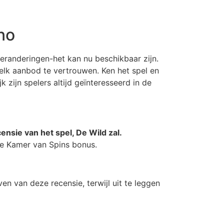
no
veranderingen-het kan nu beschikbaar zijn.
elk aanbod te vertrouwen. Ken het spel en
zijn spelers altijd geïnteresseerd in de
nsie van het spel, De Wild zal.
 de Kamer van Spins bonus.
en van deze recensie, terwijl uit te leggen