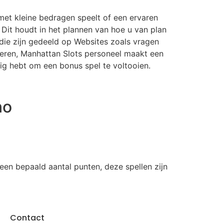
g met kleine bedragen speelt of een ervaren
. Dit houdt in het plannen van hoe u van plan
n die zijn gedeeld op Websites zoals vragen
leren, Manhattan Slots personeel maakt een
ig hebt om een bonus spel te voltooien.
no
een bepaald aantal punten, deze spellen zijn
Contact