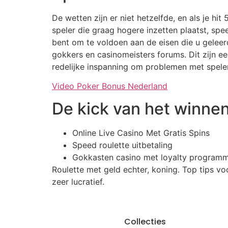
De wetten zijn er niet hetzelfde, en als je hi
speler die graag hogere inzetten plaatst, spe
bent om te voldoen aan de eisen die u geleerd
gokkers en casinomeisters forums. Dit zijn 
redelijke inspanning om problemen met speler
Video Poker Bonus Nederland
De kick van het winnen
Online Live Casino Met Gratis Spins
Speed roulette uitbetaling
Gokkasten casino met loyalty program
Roulette met geld echter, koning. Top tips v
zeer lucratief.
Collecties