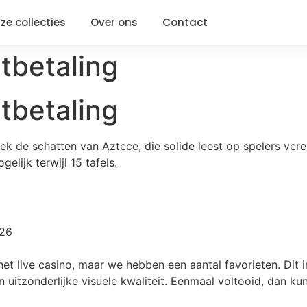
ze collecties
Over ons
Contact
tbetaling
tbetaling
 de schatten van Aztece, die solide leest op spelers vereis
lijk terwijl 15 tafels.
026
et live casino, maar we hebben een aantal favorieten. Dit i
 uitzonderlijke visuele kwaliteit. Eenmaal voltooid, dan kun