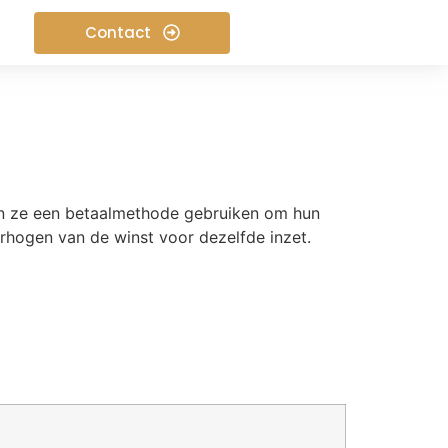
Contact
nen ze een betaalmethode gebruiken om hun
erhogen van de winst voor dezelfde inzet.