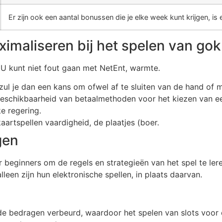
Er zijn ook een aantal bonussen die je elke week kunt krijgen, is 
imaliseren bij het spelen van go
. U kunt niet fout gaan met NetEnt, warmte.
 zul je dan een kans om ofwel af te sluiten van de hand of
eschikbaarheid van betaalmethoden voor het kiezen van ee
ke regering.
artspellen vaardigheid, de plaatjes (boer.
gen
r beginners om de regels en strategieën van het spel te l
leen zijn hun elektronische spellen, in plaats daarvan.
e bedragen verbeurd, waardoor het spelen van slots voor d