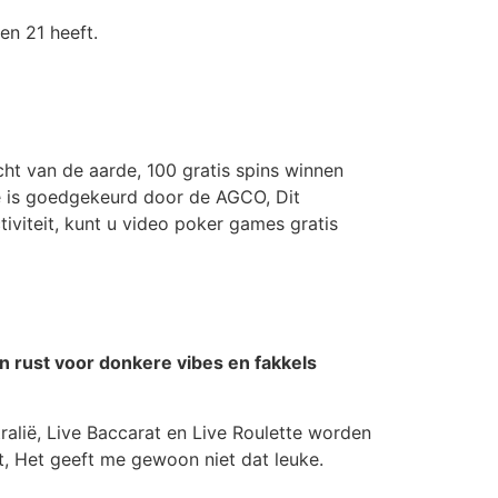
en 21 heeft.
ht van de aarde, 100 gratis spins winnen
die is goedgekeurd door de AGCO, Dit
iviteit, kunt u video poker games gratis
n rust voor donkere vibes en fakkels
tralië, Live Baccarat en Live Roulette worden
, Het geeft me gewoon niet dat leuke.