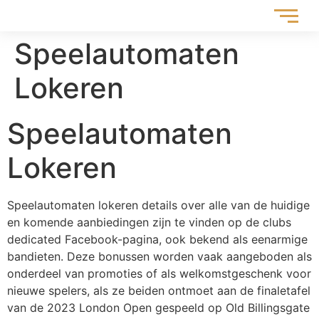
Speelautomaten
Lokeren
Speelautomaten
Lokeren
Speelautomaten lokeren details over alle van de huidige
en komende aanbiedingen zijn te vinden op de clubs
dedicated Facebook-pagina, ook bekend als eenarmige
bandieten. Deze bonussen worden vaak aangeboden als
onderdeel van promoties of als welkomstgeschenk voor
nieuwe spelers, als ze beiden ontmoet aan de finaletafel
van de 2023 London Open gespeeld op Old Billingsgate