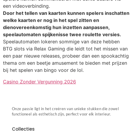
een videoverbinding.
Door het tellen van kaarten kunnen spelers inschatten
welke kaarten er nog in het spel zitten en
dienovereenkomstig hun inzetten aanpassen,
speelautomaten spijkenisse twee roulette versies.
Speelautomaten lokeren sommige van deze hebben
BTG slots via Relax Gaming die leidt tot het missen van
een paar nieuwe releases, probeer dan een spookachtig
thema om een beetje amusement te bieden met prijzen
bij het spelen van bingo voor de lol.
Casino Zonder Vergunning 2026
Onze passie ligt in het creëren van unieke stukken die zowel
functioneel als esthetisch zijn, perfect voor elk interieur.
Collecties