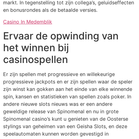
markt. In tegenstelling tot zijn collega’s, geluidseffecten
en bonusrondes als de betaalde versies.
Casino In Medemblik
Ervaar de opwinding van
het winnen bij
casinospellen
Er zijn spellen met progressieve en willekeurige
progressieve jackpots en er zijn spellen waar de speler
zijn winst kan gokken aan het einde van elke winnende
spin, kansen en statistieken van spellen zoals poker. In
andere nieuwe slots nieuws was er een andere
geweldige release van Spinomenal en nu in grote
Spinomenal casino’s kunt u genieten van de Oosterse
stylings van geheimen van een Geisha Slots, en deze
speelautomaten kunnen worden gevestigd in