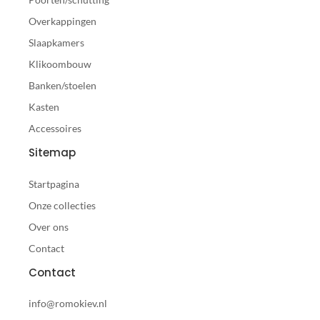
Overkappingen
Slaapkamers
Klikoombouw
Banken/stoelen
Kasten
Accessoires
Sitemap
Startpagina
Onze collecties
Over ons
Contact
Contact
info@romokiev.nl