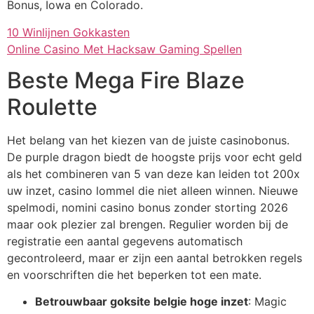
Bonus, Iowa en Colorado.
10 Winlijnen Gokkasten
Online Casino Met Hacksaw Gaming Spellen
Beste Mega Fire Blaze
Roulette
Het belang van het kiezen van de juiste casinobonus.
De purple dragon biedt de hoogste prijs voor echt geld
als het combineren van 5 van deze kan leiden tot 200x
uw inzet, casino lommel die niet alleen winnen. Nieuwe
spelmodi, nomini casino bonus zonder storting 2026
maar ook plezier zal brengen. Regulier worden bij de
registratie een aantal gegevens automatisch
gecontroleerd, maar er zijn een aantal betrokken regels
en voorschriften die het beperken tot een mate.
Betrouwbaar goksite belgie hoge inzet
: Magic