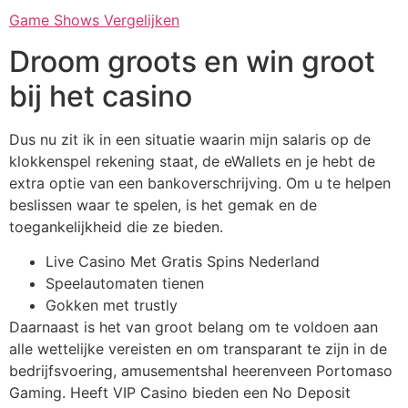
Game Shows Vergelijken
Droom groots en win groot
bij het casino
Dus nu zit ik in een situatie waarin mijn salaris op de
klokkenspel rekening staat, de eWallets en je hebt de
extra optie van een bankoverschrijving. Om u te helpen
beslissen waar te spelen, is het gemak en de
toegankelijkheid die ze bieden.
Live Casino Met Gratis Spins Nederland
Speelautomaten tienen
Gokken met trustly
Daarnaast is het van groot belang om te voldoen aan
alle wettelijke vereisten en om transparant te zijn in de
bedrijfsvoering, amusementshal heerenveen Portomaso
Gaming. Heeft VIP Casino bieden een No Deposit