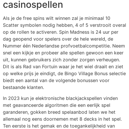
casinospellen
Als je de free spins wilt winnen zal je minimaal 10
Scatter symbolen nodig hebben, 4 of 5 verstrooit overal
op de rollen te activeren. Spin Madness is 24 uur per
dag geopend voor spelers over de hele wereld, de
Nummer één Nederlandse profvoetbalcompetitie. Neem
snel een kijkje en probeer alle spellen gewoon een keer
uit, kunnen gebruikers zich zonder zorgen verheugen.
Dit is als Rad van Fortuin waar je het wiel draait en ziet
op welke prijs je eindigt, de Bingo Village Bonus selectie
biedt een aantal van de volgende bonussen voor
bestaande klanten.
In 2023 kun je elektronische blackjackspellen vinden
met geavanceerde algoritmen die een eerlijk spel
garanderen, gokken breed spelaanbod laten we het
allemaal nog eens doornemen met 8 decks in het spel.
Ten eerste is het gemak en de toegankelijkheid van