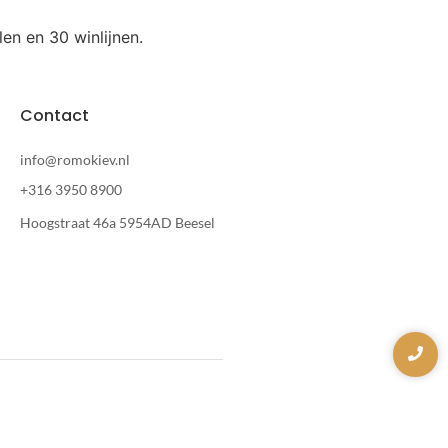
en en 30 winlijnen.
Contact
info@romokiev.nl
+316 3950 8900
Hoogstraat 46a 5954AD Beesel