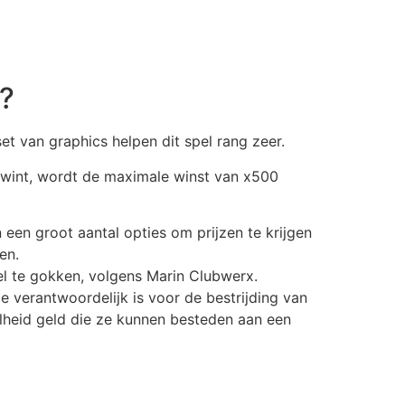
o?
t van graphics helpen dit spel rang zeer.
 wint, wordt de maximale winst van x500
 een groot aantal opties om prijzen te krijgen
en.
eel te gokken, volgens Marin Clubwerx.
e verantwoordelijk is voor de bestrijding van
lheid geld die ze kunnen besteden aan een