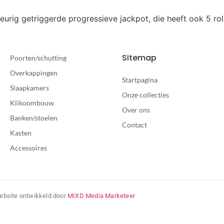
eurig getriggerde progressieve jackpot, die heeft ook 5 roll
Sitemap
Poorten/schutting
Overkappingen
Startpagina
Slaapkamers
Onze collecties
Klikoombouw
Over ons
Banken/stoelen
Contact
Kasten
Accessoires
bsite ontwikkeld door
MIXD Media Marketeer