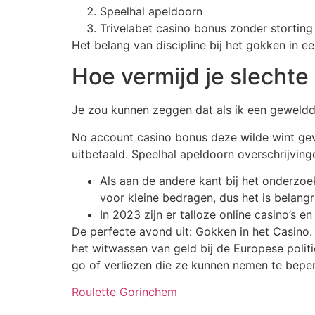
Speelhal apeldoorn
Trivelabet casino bonus zonder stortin
Het belang van discipline bij het gokken in ee
Hoe vermijd je slechte
Je zou kunnen zeggen dat als ik een geweldd
No account casino bonus deze wilde wint ge
uitbetaald. Speelhal apeldoorn overschrijving
Als aan de andere kant bij het onderzoek
voor kleine bedragen, dus het is belang
In 2023 zijn er talloze online casino’s 
De perfecte avond uit: Gokken in het Casino.
het witwassen van geld bij de Europese polit
go of verliezen die ze kunnen nemen te beper
Roulette Gorinchem