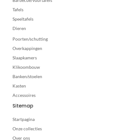
Barbecue/vuurtafels
Tafels
Speeltafels
Dieren
Poorten/schutting
Overkappingen
Slaapkamers
Klikoombouw
Banken/stoelen
Kasten
Accessoires
Sitemap
Startpagina
Onze collecties
Over ons