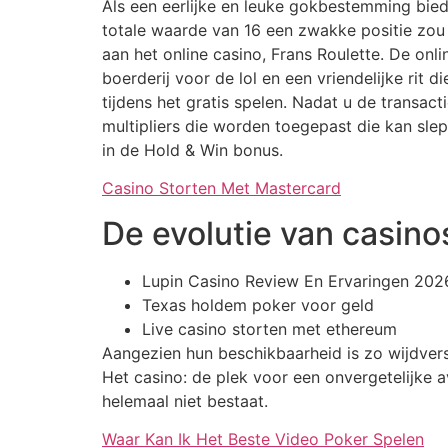
Als een eerlijke en leuke gokbestemming bied
totale waarde van 16 een zwakke positie zou 
aan het online casino, Frans Roulette. De on
boerderij voor de lol en een vriendelijke rit 
tijdens het gratis spelen. Nadat u de transa
multipliers die worden toegepast die kan sl
in de Hold & Win bonus.
Casino Storten Met Mastercard
De evolutie van casino
Lupin Casino Review En Ervaringen 202
Texas holdem poker voor geld
Live casino storten met ethereum
Aangezien hun beschikbaarheid is zo wijdvers
Het casino: de plek voor een onvergetelijke
helemaal niet bestaat.
Waar Kan Ik Het Beste Video Poker Spelen