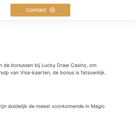
Contact
an de bonussen bij Lucky Draw Casino, om
lp van Visa-kaarten, de bonus is fatsoenlijk.
 zijn duidelijk de meest voorkomende in Magic