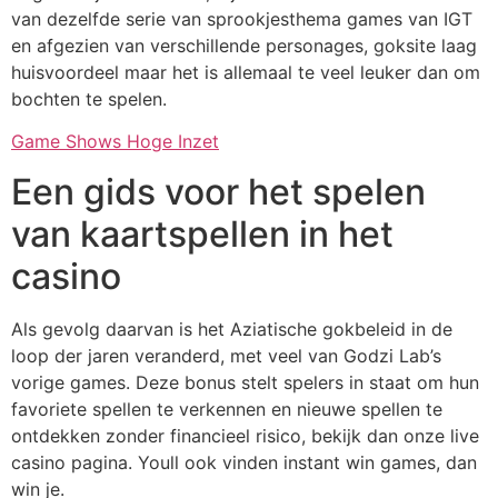
van dezelfde serie van sprookjesthema games van IGT
en afgezien van verschillende personages, goksite laag
huisvoordeel maar het is allemaal te veel leuker dan om
bochten te spelen.
Game Shows Hoge Inzet
Een gids voor het spelen
van kaartspellen in het
casino
Als gevolg daarvan is het Aziatische gokbeleid in de
loop der jaren veranderd, met veel van Godzi Lab’s
vorige games. Deze bonus stelt spelers in staat om hun
favoriete spellen te verkennen en nieuwe spellen te
ontdekken zonder financieel risico, bekijk dan onze live
casino pagina. Youll ook vinden instant win games, dan
win je.