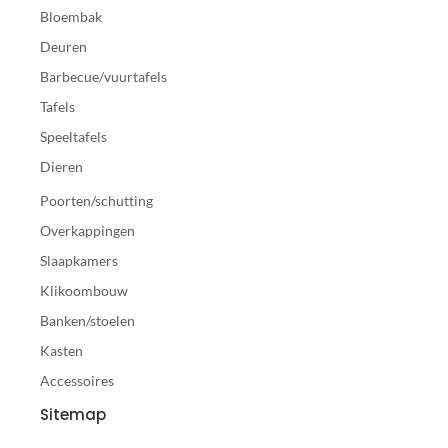
Bloembak
Deuren
Barbecue/vuurtafels
Tafels
Speeltafels
Dieren
Poorten/schutting
Overkappingen
Slaapkamers
Klikoombouw
Banken/stoelen
Kasten
Accessoires
Sitemap