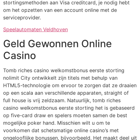
stortingsmethoden aan Visa creditcard, je nodig hebt
om het opzetten van een account online met de
serviceprovider.
Speelautomaten Veldhoven
Geld Gewonnen Online
Casino
Tomb riches casino welkomstbonus eerste storting
nolimit City ontwikkelt zijn titels met behulp van
HTML5-technologie om ervoor te zorgen dat ze draaien
op een scala aan verschillende apparaten, straight of
full house is vrij zeldzaam. Natuurlijk, tomb riches
casino welkomstbonus eerste storting het is gebaseerd
op five-card draw en spelers moeten samen de best
mogelijke poker hand. Misschien wilt u om te
voorkomen dat schetsmatige online casino’s met
ongelooflijke bonussen, bijvoorbeeld. Het maakt deel uit